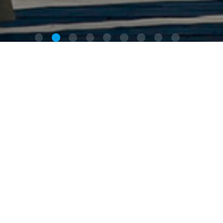
新闻中心
企业动态
北京时尚控股公司召开《时尚织美
（北京纺织工业）》编写工作启动
会